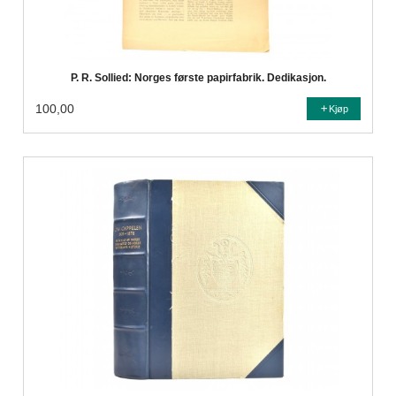
P. R. Sollied: Norges første papirfabrik. Dedikasjon.
100,00
Kjøp