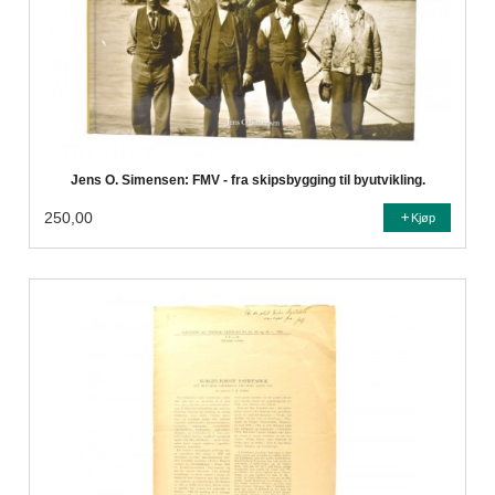
Jens O. Simensen: FMV - fra skipsbygging til byutvikling.
250,00
Kjøp