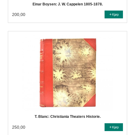
Einar Boysen: J. W. Cappelen 1805-1878.
200,00
Kjøp
T. Blanc: Christiania Theaters Historie.
250,00
Kjøp