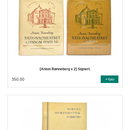
[Anton Rønneberg x 2] Signert.
350,00
Kjøp