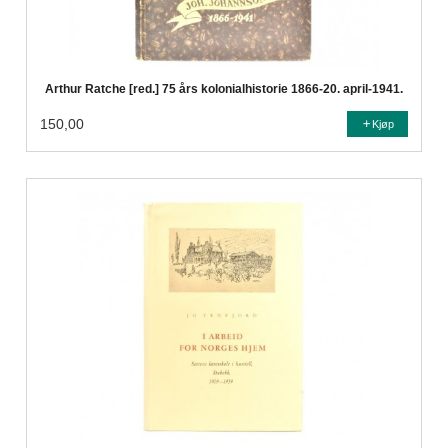
Arthur Ratche [red.] 75 års kolonialhistorie 1866-20. april-1941.
150,00
Kjøp