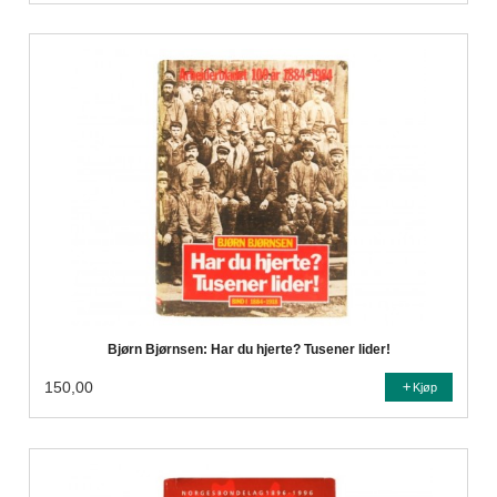
Bjørn Bjørnsen: Har du hjerte? Tusener lider!
150,00
Kjøp