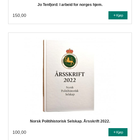
Jo Tenfjord: I arbeid for norges hjem.
150,00
Kjøp
Norsk Politihistorisk Selskap. Årsskrift 2022.
100,00
Kjøp