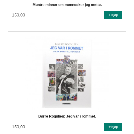
Muntre minner om mennesker jeg møtte.
150,00
Kjøp
Børre Rognlien: Jeg var i rommet.
150,00
Kjøp