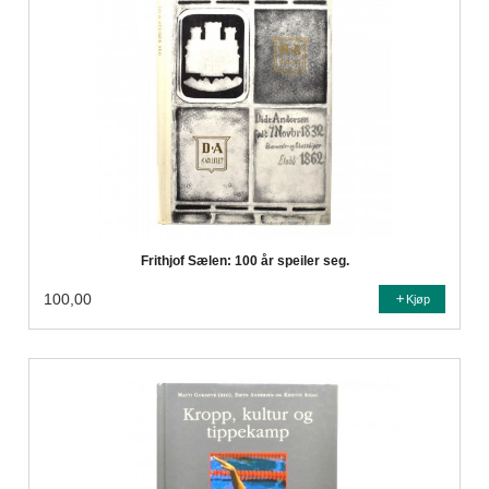
Frithjof Sælen: 100 år speiler seg.
100,00
Kjøp