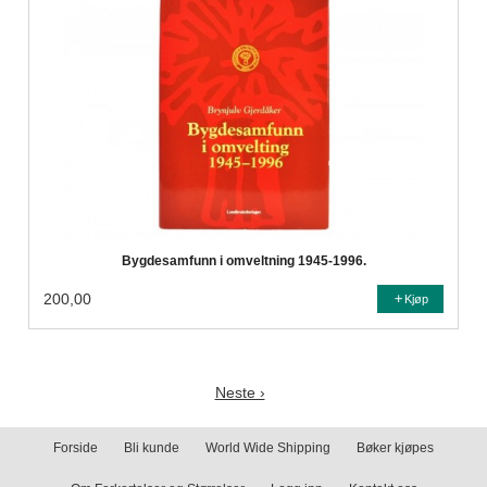
Bygdesamfunn i omveltning 1945-1996.
200,00
Kjøp
Neste ›
Forside
Bli kunde
World Wide Shipping
Bøker kjøpes