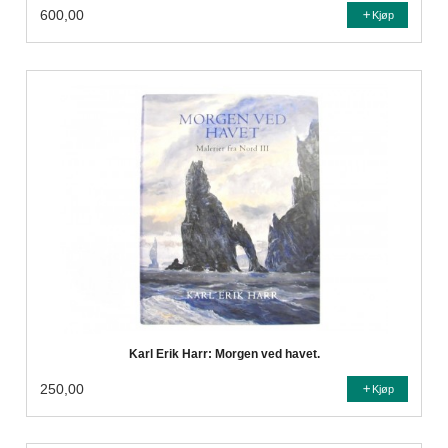
600,00
Kjøp
Karl Erik Harr: Morgen ved havet.
250,00
Kjøp