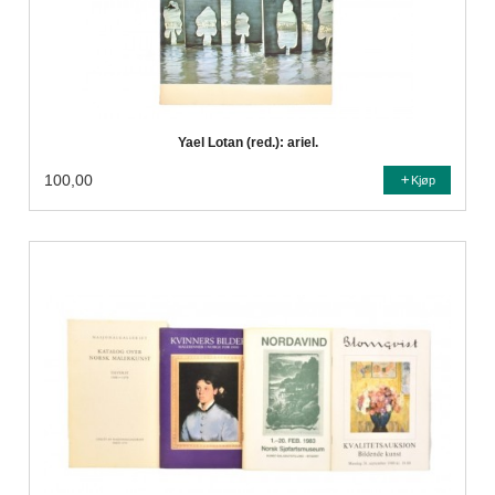
Yael Lotan (red.): ariel.
100,00
Kjøp