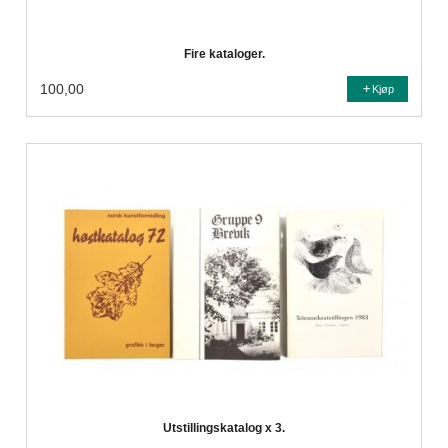
Fire kataloger.
100,00
Kjøp
Utstillingskatalog x 3.