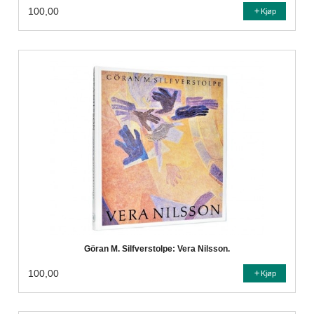
100,00
Kjøp
Göran M. Silfverstolpe: Vera Nilsson.
100,00
Kjøp