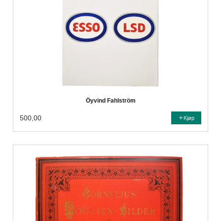
Öyvind Fahlström
500,00
Kjøp