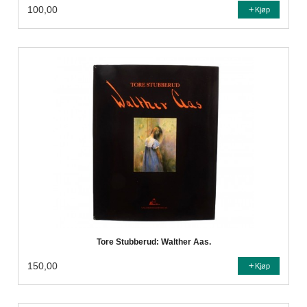
100,00
Kjøp
Tore Stubberud: Walther Aas.
150,00
Kjøp