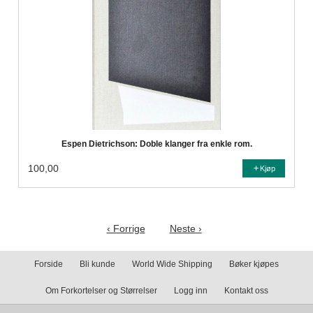
Espen Dietrichson: Doble klanger fra enkle rom.
100,00
Kjøp
‹ Forrige
Neste ›
Forside
Bli kunde
World Wide Shipping
Bøker kjøpes
Om Forkortelser og Størrelser
Logg inn
Kontakt oss