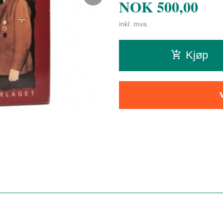
NOK
500,00
inkl. mva.
Kjøp