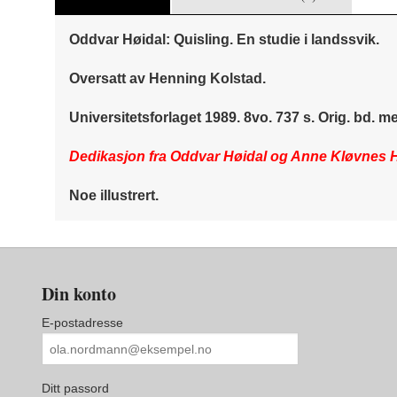
Oddvar Høidal: Quisling. En studie i landssvik.
Oversatt av Henning Kolstad.
Universitetsforlaget 1989. 8vo. 737 s. Orig. bd.
Dedikasjon fra Oddvar Høidal og Anne Kløvnes Hø
Noe illustrert.
Din konto
E-postadresse
Ditt passord