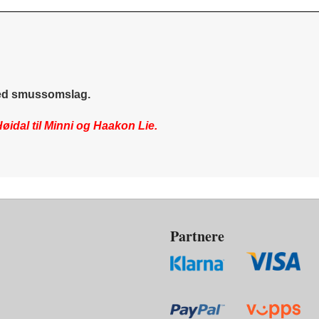
 med smussomslag.
idal til Minni og Haakon Lie.
Partnere