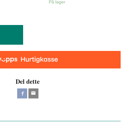
På lager
Del dette