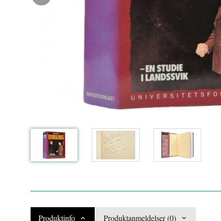
Produktinfo
Produktanmeldelser (0)