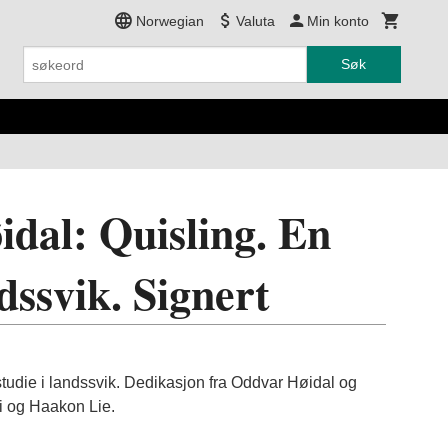
Norwegian
Valuta
Min konto
Søk
dal: Quisling. En
ndssvik. Signert
tudie i landssvik. Dedikasjon fra Oddvar Høidal og
i og Haakon Lie.