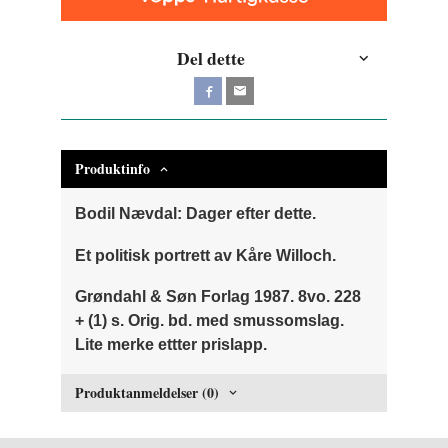
Del dette
Produktinfo
Bodil Nævdal: Dager efter dette.
Et politisk portrett av Kåre Willoch.
Grøndahl & Søn Forlag 1987. 8vo. 228
+ (1) s. Orig. bd. med smussomslag.
Lite merke ettter prislapp.
Produktanmeldelser (0)