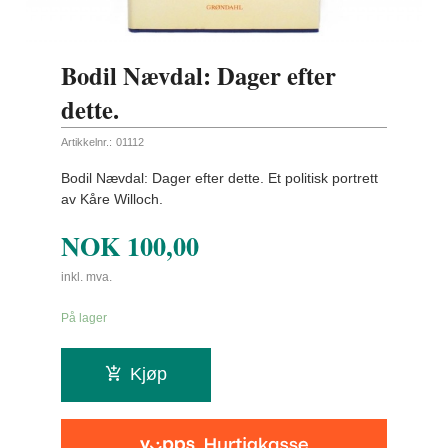
Bodil Nævdal: Dager efter
dette.
Artikkelnr.:
01112
Bodil Nævdal: Dager efter dette. Et politisk portrett
av Kåre Willoch.
NOK
100,00
inkl. mva.
På lager
Kjøp