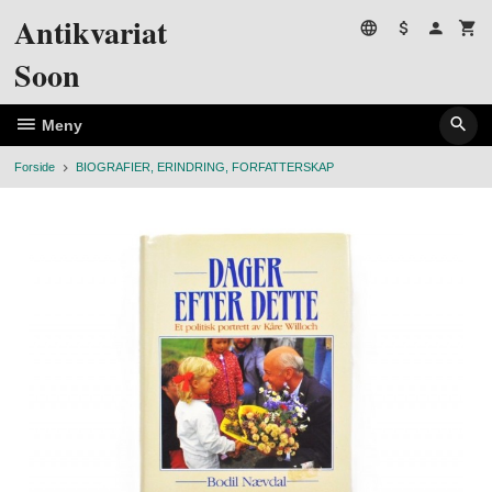
Gå
Antikvariat
til
innholdet
Soon
Meny
Forside
BIOGRAFIER, ERINDRING, FORFATTERSKAP