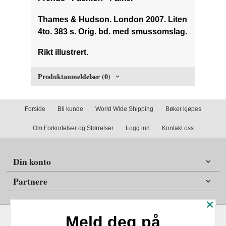
Thames & Hudson. London 2007. Liten
4to. 383 s. Orig. bd. med smussomslag.
Rikt illustrert.
Produktanmeldelser (0)
Forside
Bli kunde
World Wide Shipping
Bøker kjøpes
Om Forkortelser og Størrelser
Logg inn
Kontakt oss
Din konto
Partnere
×
Meld deg på