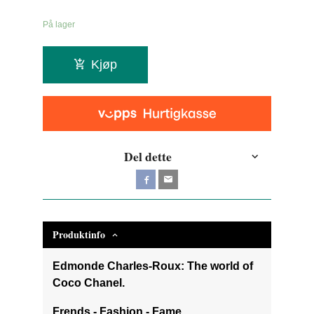
På lager
Kjøp
Del dette
Produktinfo
Edmonde Charles-Roux: The world of
Coco Chanel.
Frends - Fashion - Fame.