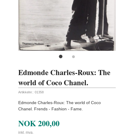
Edmonde Charles-Roux: The
world of Coco Chanel.
Artikkelnr.:
01358
Edmonde Charles-Roux: The world of Coco
Chanel. Frends - Fashion - Fame.
NOK
200,00
inkl. mva.