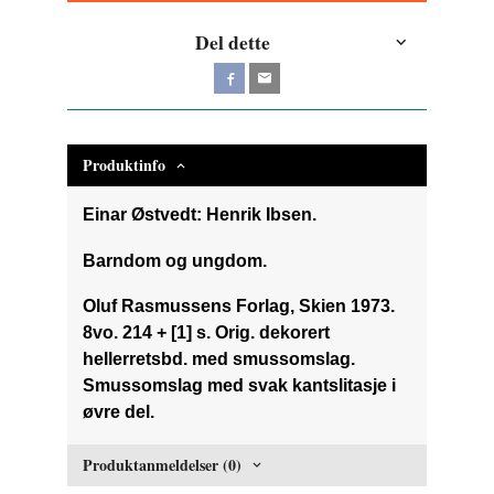
Del dette
Produktinfo
Einar Østvedt: Henrik Ibsen.
Barndom og ungdom.
Oluf Rasmussens Forlag, Skien 1973.
8vo. 214 + [1] s. Orig. dekorert
hellerretsbd. med smussomslag.
Smussomslag med svak kantslitasje i
øvre del.
Produktanmeldelser (0)