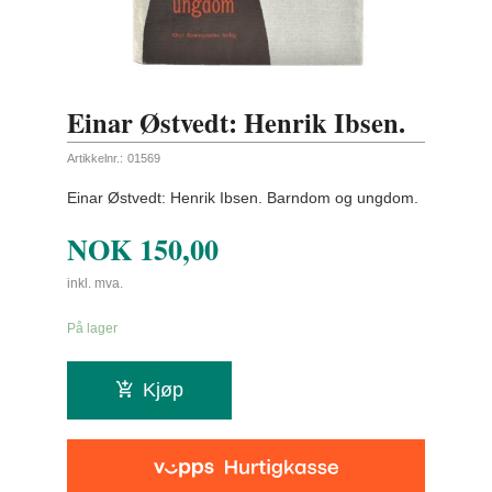
Einar Østvedt: Henrik Ibsen.
Artikkelnr.:
01569
Einar Østvedt: Henrik Ibsen. Barndom og ungdom.
NOK
150,00
inkl. mva.
På lager
Kjøp