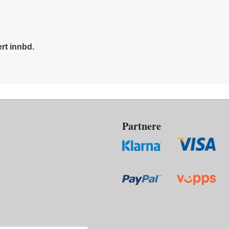
ert innbd.
Partnere