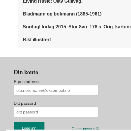
Eivind Hasle: Olav Gullvåg.
Bladmann og bokmann (1885-1961)
Snøfugl forlag 2015. Stor 8vo. 178 s. Orig. karton
Rikt illustrert.
Din konto
E-postadresse
Ditt passord
Glemt passord?