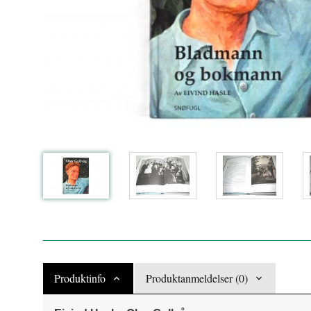
Produktinfo
Produktanmeldelser (0)