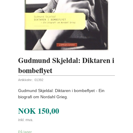
Gudmund Skjeldal: Diktaren i
bombeflyet
Artikkelnr.:
01392
Gudmund Skjeldal: Diktaren i bombeflyet - Ein
biografi om Nordahl Grieg.
NOK
150,00
inkl. mva.
På lager