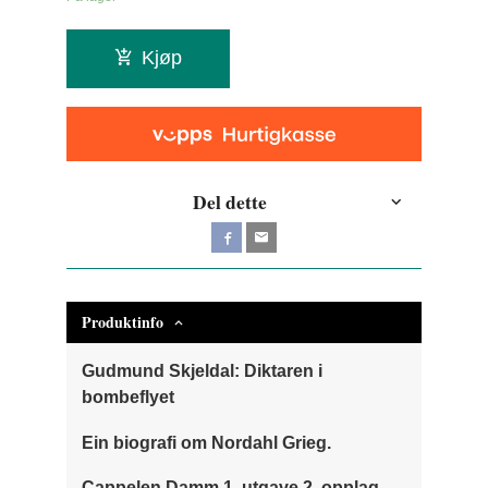
Kjøp
Del dette
Produktinfo
Gudmund Skjeldal: Diktaren i
bombeflyet
Ein biografi om Nordahl Grieg.
Cappelen Damm 1. utgave 2. opplag