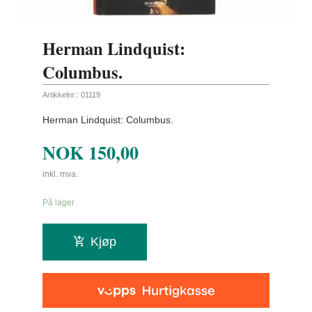
Herman Lindquist:
Columbus.
Artikkelnr.:
01119
Herman Lindquist: Columbus.
NOK
150,00
inkl. mva.
På lager
Kjøp