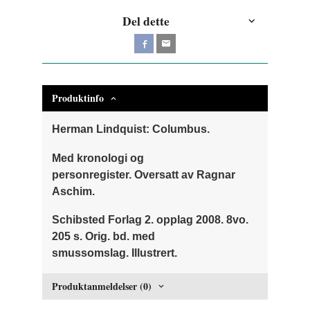
Del dette
Produktinfo
Herman Lindquist: Columbus.
Med kronologi og
personregister. Oversatt av Ragnar
Aschim.
Schibsted Forlag 2. opplag 2008.
8vo.
205 s. Orig. bd. med
smussomslag.
Illustrert.
Produktanmeldelser (0)