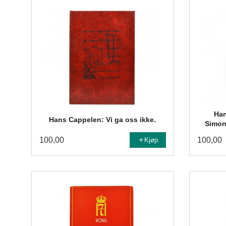
Han
Hans Cappelen: Vi ga oss ikke.
Simon
100,00
100,00
Kjøp