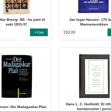
av Brevig: NS - fra parti til
Jan Ingar Hansen: 175 å
sekt 1933-37.
Marinemusikken
150,00
Kjøp
Hans L. C. Huitfeldt: Et til
nsen: Der Madagaskar-Plan.
bendannelse i peni