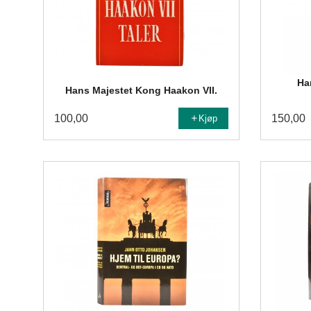
Ha
Hans Majestet Kong Haakon VII.
100,00
150,00
Kjøp