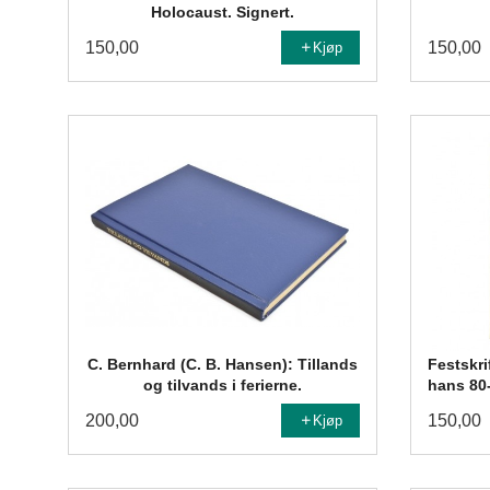
Holocaust. Signert.
150,00
150,00
Kjøp
C. Bernhard (C. B. Hansen): Tillands
Festskri
og tilvands i ferierne.
hans 80-
200,00
150,00
Kjøp