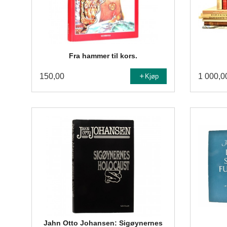
Fra hammer til kors.
150,00
1 000,0
Kjøp
Jahn Otto Johansen: Sigøynernes