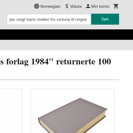
Norwegian
Valuta
Min konto
Søk
ns forlag 1984" returnerte 100