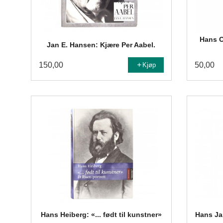
Hans Ol
Jan E. Hansen: Kjære Per Aabel.
150,00
50,00
Kjøp
Hans Heiberg: «... født til kunstner»
Hans Ja