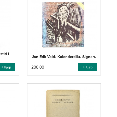
stid i
Jan Erik Vold: Kalenderdikt. Signert.
200,00
Kjøp
Kjøp