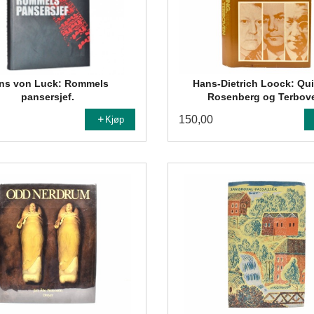
ns von Luck: Rommels
Hans-Dietrich Loock: Qui
pansersjef.
Rosenberg og Terbov
150,00
Kjøp