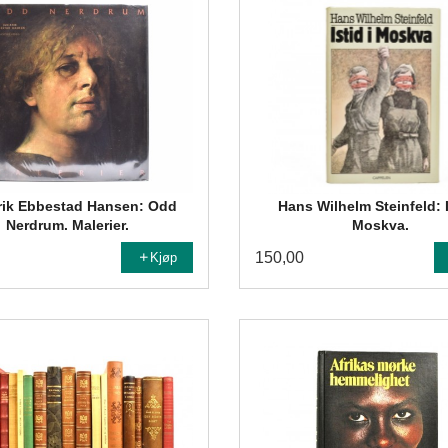
rik Ebbestad Hansen: Odd
Hans Wilhelm Steinfeld: I
Nerdrum. Malerier.
Moskva.
150,00
Kjøp