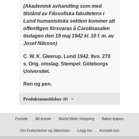
(Akademisk avhandling som med
tilstånd av Filosofiska fakultetens i
Lund humanistiska sektion kommer att
offentligen försvaras å Carolinasalen
tisdagen den 19 maj 1942 kl. 10 f. m. av
Josef Nilsson)
C. W. K. Gleerup, Lund 1942. 8vo. 270
s. Orig. omslag. Stempel: Göteborgs
Universitet.
Ren og pen.
Produktanmeldelser (0)
Forside
Bli kunde
World Wide Shipping
Bøker kjøpes
Om Forkortelser og Størrelser
Logg inn
Kontakt oss