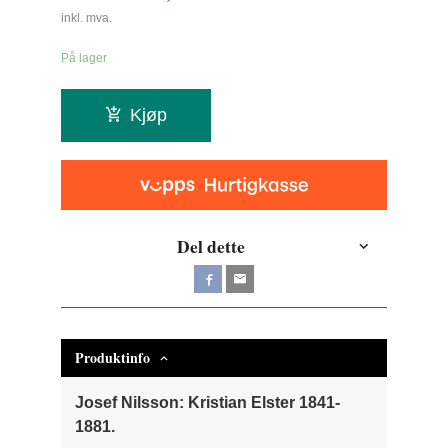
inkl. mva.
På lager
Kjøp
Del dette
Produktinfo
Josef Nilsson: Kristian Elster 1841-
1881.