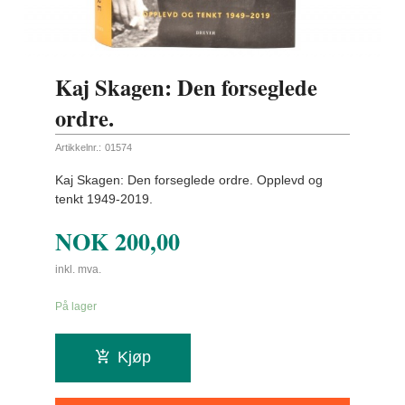
Kaj Skagen: Den forseglede
ordre.
Artikkelnr.:
01574
Kaj Skagen: Den forseglede ordre. Opplevd og
tenkt 1949-2019.
NOK
200,00
inkl. mva.
På lager
Kjøp