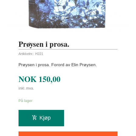
Prøysen i prosa.
Artikkelnr.:
H221
Prøysen i prosa. Forord av Elin Prøysen.
NOK
150,00
inkl. mva.
På lager
Kjøp