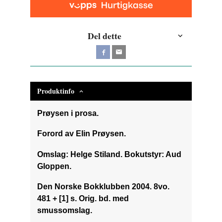
Del dette
Produktinfo
Prøysen i prosa.
Forord av Elin Prøysen.
Omslag: Helge Stiland. Bokutstyr: Aud
Gloppen.
Den Norske Bokklubben 2004. 8vo.
481 + [1] s. Orig. bd. med
smussomslag.