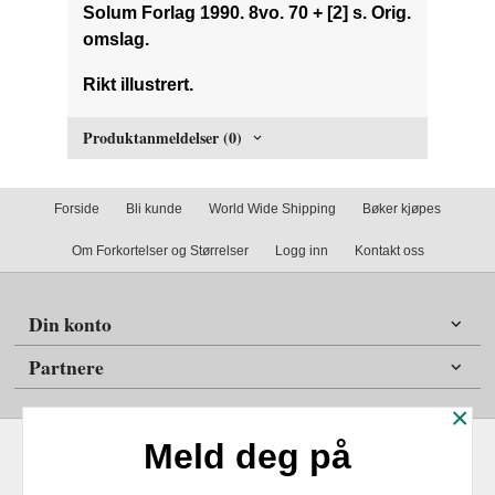
Solum Forlag 1990. 8vo. 70 + [2] s. Orig.
omslag.
Rikt illustrert.
Produktanmeldelser (0)
Forside
Bli kunde
World Wide Shipping
Bøker kjøpes
Om Forkortelser og Størrelser
Logg inn
Kontakt oss
Din konto
Partnere
×
Meld deg på