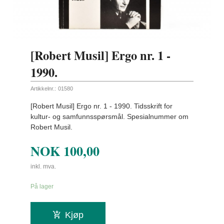
[Robert Musil] Ergo nr. 1 -
1990.
Artikkelnr.:
01580
[Robert Musil] Ergo nr. 1 - 1990. Tidsskrift for
kultur- og samfunnsspørsmål. Spesialnummer om
Robert Musil.
NOK
100,00
inkl. mva.
På lager
Kjøp