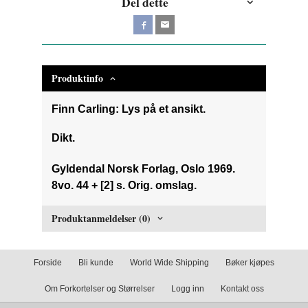
Del dette
Produktinfo
Finn Carling: Lys på et ansikt.
Dikt.
Gyldendal Norsk Forlag, Oslo 1969.
8vo. 44 + [2] s. Orig. omslag.
Produktanmeldelser (0)
Forside
Bli kunde
World Wide Shipping
Bøker kjøpes
Om Forkortelser og Størrelser
Logg inn
Kontakt oss