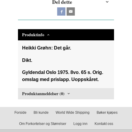
Del dette
Produktinfo
Heikki Grøhn: Det går.
Dikt.
Gyldendal Oslo 1975. 8vo. 65 s. Orig.
omslag med prislapp. Uoppskåret.
Produktanmeldelser (0)
Forside
Bli kunde
World Wide Shipping
Bøker kjøpes
Om Forkortelser og Størrelser
Logg inn
Kontakt oss