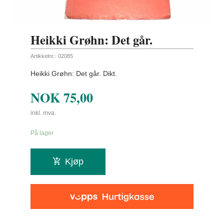
Heikki Grøhn: Det går.
Artikkelnr.:
02085
Heikki Grøhn: Det går. Dikt.
NOK
75,00
inkl. mva.
På lager
Kjøp