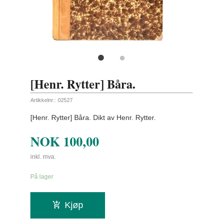
[Henr. Rytter] Båra.
Artikkelnr.:
02527
[Henr. Rytter] Båra. Dikt av Henr. Rytter.
NOK
100,00
inkl. mva.
På lager
Kjøp