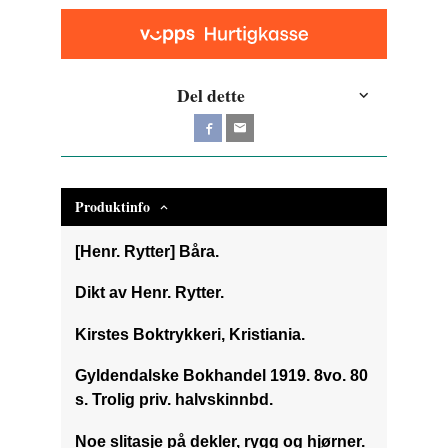
Del dette
Produktinfo
[Henr. Rytter] Båra.
Dikt av Henr. Rytter.
Kirstes Boktrykkeri, Kristiania.
Gyldendalske Bokhandel 1919. 8vo. 80
s. Trolig priv. halvskinnbd.
Noe slitasje på dekler, rygg og hjørner.