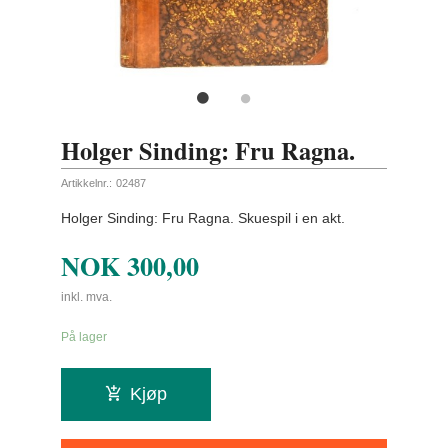
Holger Sinding: Fru Ragna.
Artikkelnr.:
02487
Holger Sinding: Fru Ragna. Skuespil i en akt.
NOK
300,00
inkl. mva.
På lager
Kjøp