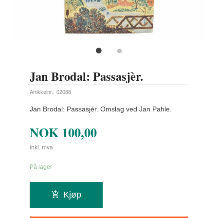
Jan Brodal: Passasjèr.
Artikkelnr.:
02088
Jan Brodal: Passasjèr. Omslag ved Jan Pahle.
NOK
100,00
inkl. mva.
På lager
Kjøp