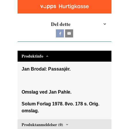
Del dette
Produktinfo
Jan Brodal: Passasjèr.
Omslag ved Jan Pahle.
Solum Forlag 1978. 8vo. 178 s. Orig.
omslag.
Produktanmeldelser (0)