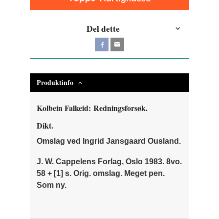
Del dette
Produktinfo
Kolbein Falkeid: Redningsforsøk.
Dikt.
Omslag ved Ingrid Jansgaard Ousland.
J. W. Cappelens Forlag, Oslo 1983. 8vo.
58 + [1] s. Orig. omslag. Meget pen.
Som ny.