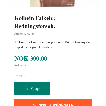
Kolbein Falkeid:
Redningsforsøk.
Artikkelnr.:
02386
Kolbein Falkeid: Redningsforsøk. Dikt. Omslag ved
Ingrid Jansgaard Ousland.
NOK
300,00
inkl. mva.
På lager
Kjøp