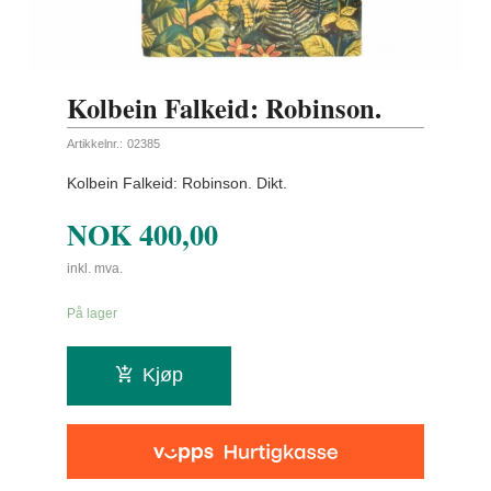
Kolbein Falkeid: Robinson.
Artikkelnr.:
02385
Kolbein Falkeid: Robinson. Dikt.
NOK
400,00
inkl. mva.
På lager
Kjøp