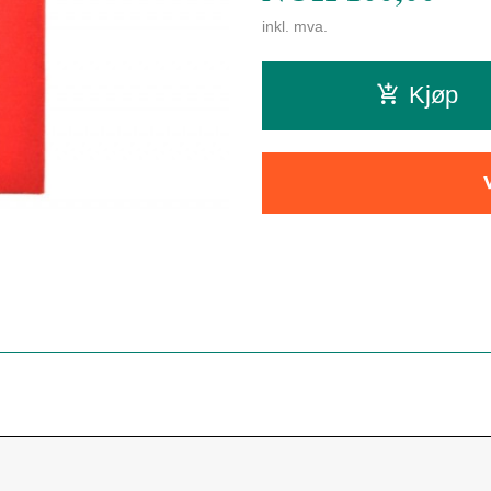
inkl. mva.
Kjøp