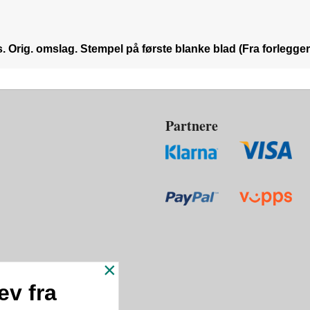
s. Orig. omslag. Stempel på første blanke blad (Fra forlegge
Partnere
×
ev fra