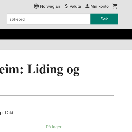
Norwegian
Valuta
Min konto
Søk
eim: Liding og
. Dikt.
På lager