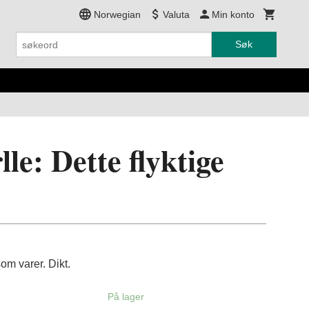
Norwegian
Valuta
Min konto
Søk
lle: Dette flyktige
som varer. Dikt.
På lager