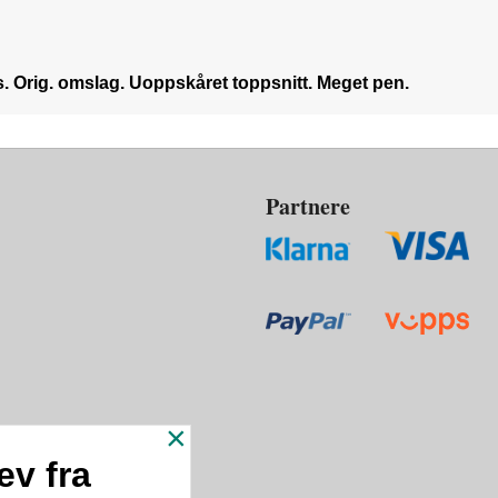
s. Orig. omslag. Uoppskåret toppsnitt. Meget pen.
Partnere
×
ev fra