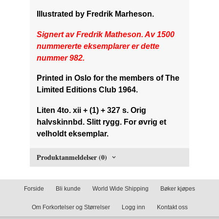
Illustrated by Fredrik Marheson.
Signert av Fredrik Matheson. Av 1500
nummererte eksemplarer er dette
nummer 982.
Printed in Oslo for the members of The
Limited Editions Club 1964.
Liten 4to. xii + (1) + 327 s. Orig
halvskinnbd. Slitt rygg. For øvrig et
velholdt eksemplar.
Produktanmeldelser (0)
Forside
Bli kunde
World Wide Shipping
Bøker kjøpes
Om Forkortelser og Størrelser
Logg inn
Kontakt oss