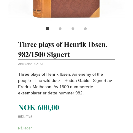
Three plays of Henrik Ibsen.
982/1500 Signert
Artikkelnr.:
02164
Three plays of Henrik Ibsen. An enemy of the
people - The wild duck - Hedda Gabler. Signert av
Fredrik Matheson. Av 1500 nummererte
eksemplarer er dette nummer 982.
NOK
600,00
inkl. mva.
På lager