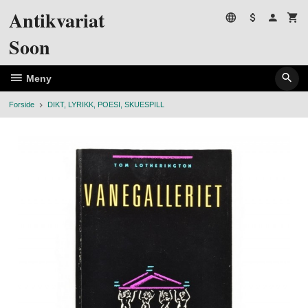
Gå
Antikvariat
til
innholdet
Soon
Meny
Forside
DIKT, LYRIKK, POESI, SKUESPILL