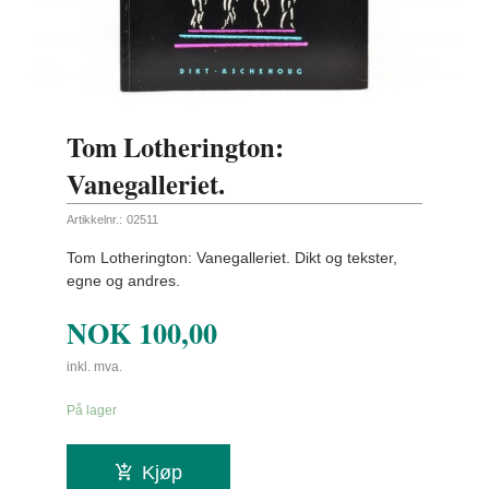
Tom Lotherington:
Vanegalleriet.
Artikkelnr.:
02511
Tom Lotherington: Vanegalleriet. Dikt og tekster,
egne og andres.
NOK
100,00
inkl. mva.
På lager
Kjøp