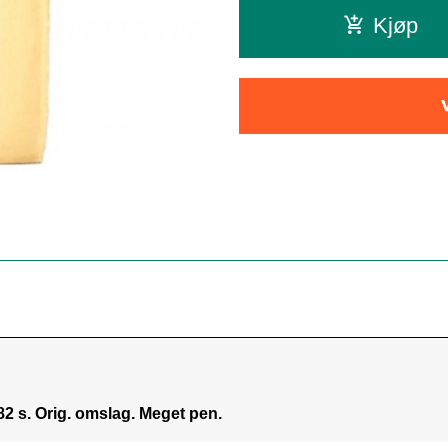
Kjøp
182 s. Orig. omslag. Meget pen.