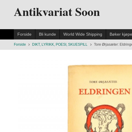
Gå
Antikvariat Soon
til
innholdet
Forside
Bli kunde
World Wide Shipping
Bøker kjøp
Forside
DIKT, LYRIKK, POESI, SKUESPILL
Tore Ørjasæter: Eldring