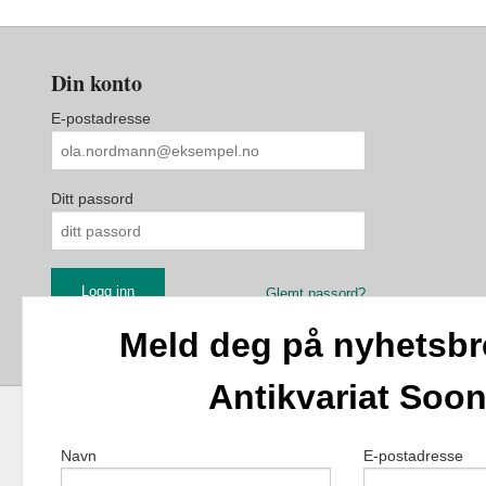
Din konto
E-postadresse
Ditt passord
Glemt passord?
Meld deg på nyhetsbr
Antikvariat Soo
Navn
E-postadresse