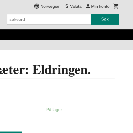
Norwegian
Valuta
Min konto
Søk
æter: Eldringen.
På lager