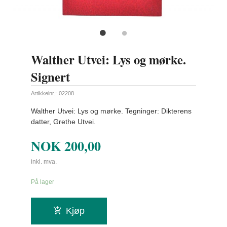
Walther Utvei: Lys og mørke.
Signert
Artikkelnr.:
02208
Walther Utvei: Lys og mørke. Tegninger: Dikterens
datter, Grethe Utvei.
NOK
200,00
inkl. mva.
På lager
Kjøp