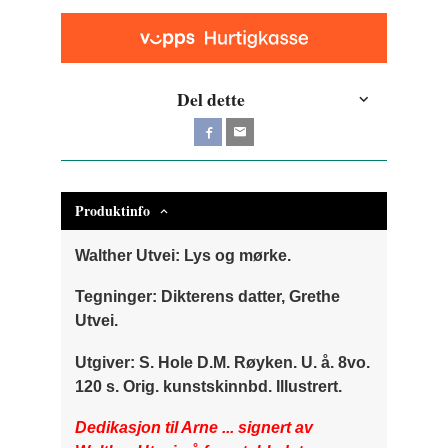
Del dette
Produktinfo
Walther Utvei: Lys og mørke.
Tegninger: Dikterens datter, Grethe
Utvei.
Utgiver: S. Hole D.M. Røyken. U. å. 8vo.
120 s. Orig. kunstskinnbd. Illustrert.
Dedikasjon til Arne ... signert av