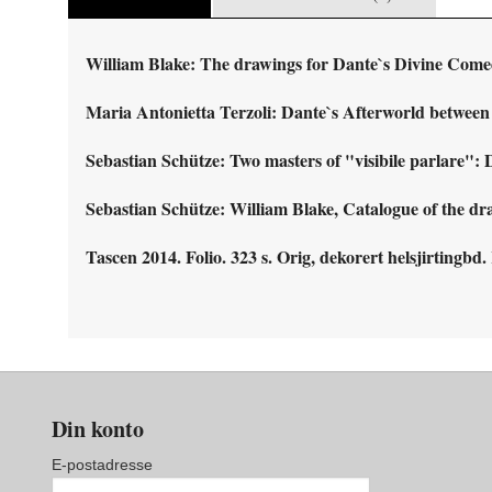
William Blake:
The drawings for Dante`s Divine Come
Maria Antonietta Terzoli: Dante`s Afterworld between 
Sebastian Schütze: Two masters of "visibile parlare":
Sebastian Schütze: William Blake, Catalogue of the dr
Tascen 2014. Folio. 323 s. Orig, dekorert helsjirtingbd. 
Din konto
E-postadresse