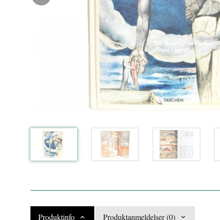
Produktinfo
Produktanmeldelser (0)