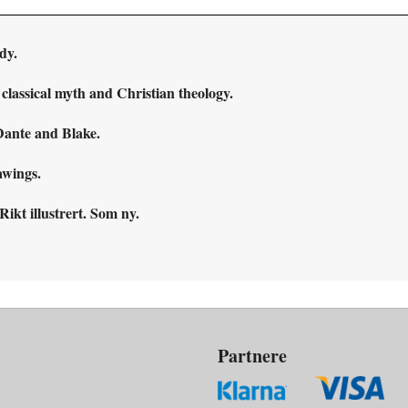
dy.
classical myth and Christian theology.
 Dante and Blake.
awings.
Rikt illustrert. Som ny.
Partnere