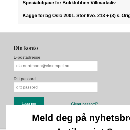
Spesialutgave for Bokklubben Villmarksliv.
Kagge forlag Oslo 2001. Stor 8vo. 213 + (3) s. Ori
Din konto
E-postadresse
Ditt passord
Glemt passord?
Meld deg på nyhetsbr