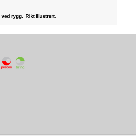
ved rygg. Rikt illustrert.