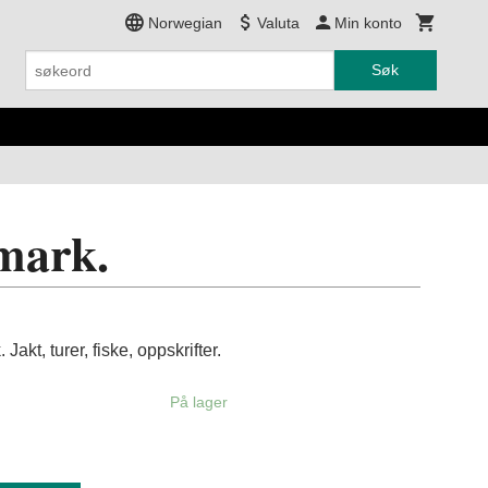
Norwegian
Valuta
Min konto
Søk
lmark.
Jakt, turer, fiske, oppskrifter.
På lager