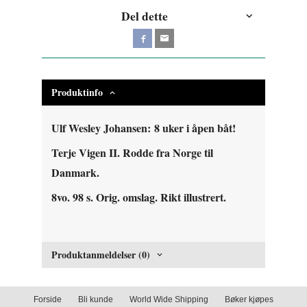
Del dette
Produktinfo
Ulf Wesley Johansen: 8 uker i åpen båt!
Terje Vigen II. Rodde fra Norge til
Danmark.
8vo. 98 s. Orig. omslag. Rikt illustrert.
Produktanmeldelser (0)
Forside
Bli kunde
World Wide Shipping
Bøker kjøpes