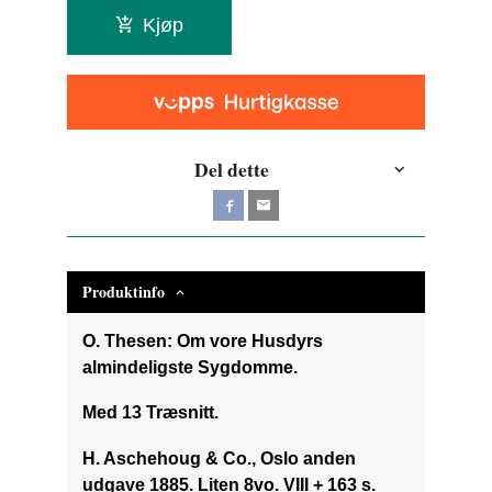
Kjøp
Del dette
Produktinfo
O. Thesen: Om vore Husdyrs
almindeligste Sygdomme.
Med 13 Træsnitt.
H. Aschehoug & Co., Oslo anden
udgave 1885. Liten 8vo. VIII + 163 s.