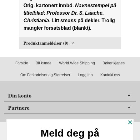
Orig. kartonert innbd.
Navnestempel på
tittelblad: Professor Dr. S. Laache,
Christiania.
Litt smuss på dekler. Trolig
mangler forsatsblad (blankt).
Produktanmeldelser (0)
Forside
Bli kunde
World Wide Shipping
Bøker kjøpes
Om Forkortelser og Størrelser
Logg inn
Kontakt oss
Din konto
Partnere
×
Meld deg på