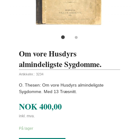
Om vore Husdyrs
almindeligste Sygdomme.
Artikkelnr.:
3234
O. Thesen: Om vore Husdyrs almindeligste
Sygdomme. Med 13 Træsnitt.
NOK
400,00
inkl. mva.
På lager