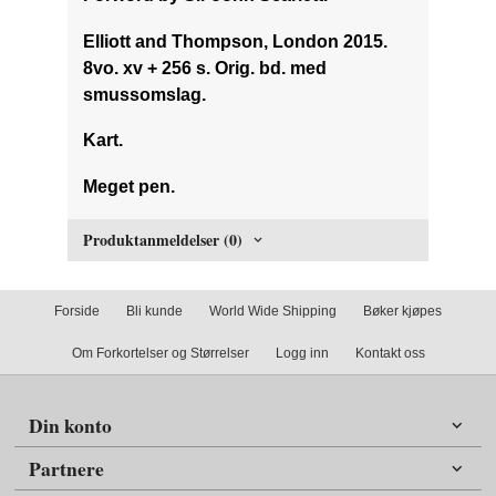
Elliott and Thompson, London 2015.
8vo. xv + 256 s. Orig. bd. med
smussomslag.
Kart.
Meget pen.
Produktanmeldelser (0)
Forside
Bli kunde
World Wide Shipping
Bøker kjøpes
Om Forkortelser og Størrelser
Logg inn
Kontakt oss
Din konto
Partnere