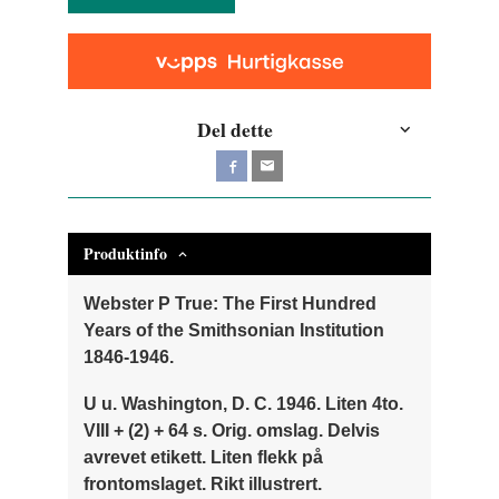
Del dette
Produktinfo
Webster P True: The First Hundred
Years of the Smithsonian Institution
1846-1946.
U u. Washington, D. C. 1946. Liten 4to.
VIII + (2) + 64 s. Orig. omslag. Delvis
avrevet etikett. Liten flekk på
frontomslaget. Rikt illustrert.