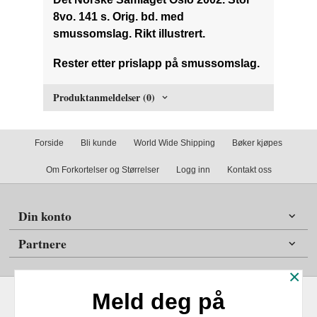
8vo. 141 s. Orig. bd. med
smussomslag. Rikt illustrert.
Rester etter prislapp på smussomslag.
Produktanmeldelser (0)
Forside
Bli kunde
World Wide Shipping
Bøker kjøpes
Om Forkortelser og Størrelser
Logg inn
Kontakt oss
Din konto
Partnere
×
Meld deg på