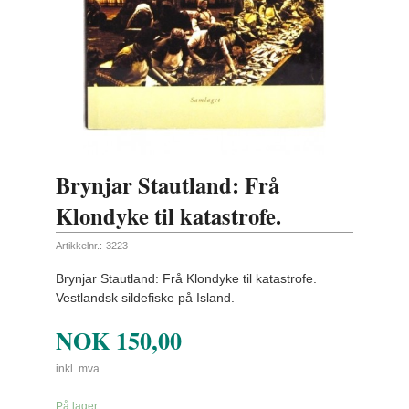
Brynjar Stautland: Frå
Klondyke til katastrofe.
Artikkelnr.:
3223
Brynjar Stautland: Frå Klondyke til katastrofe.
Vestlandsk sildefiske på Island.
NOK
150,00
inkl. mva.
På lager