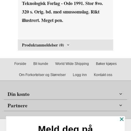
Teknologisk Forlag - Oslo 1991. Stor 8vo.
320 s. Orig. bd. med smussomslag. Rikt
illustrert. Meget pen.
Produktanmeldelser (0)
Forside
Bli kunde
World Wide Shipping
Bøker kjøpes
Om Forkortelser og Størrelser
Logg inn
Kontakt oss
Din konto
Partnere
×
Meld deg på