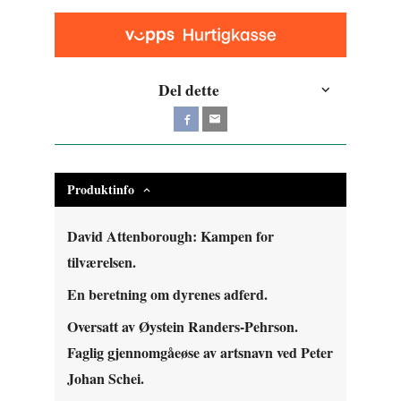
Del dette
Produktinfo
David Attenborough:
Kampen for
tilværelsen.
En beretning om dyrenes adferd.
Oversatt av Øystein Randers-Pehrson.
Faglig gjennomgåeøse av artsnavn ved Peter
Johan Schei.