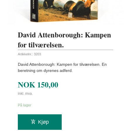
David Attenborough: Kampen
for tilværelsen.
Artikkelnr.:
3203
David Attenborough: Kampen for tilværelsen. En
beretning om dyrenes adferd.
NOK
150,00
inkl. mva.
På lager
Kjøp