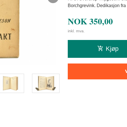
Borchgrevink. Dedikasjon fra
NOK
350,00
inkl. mva.
Kjøp