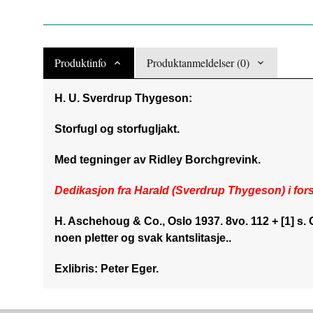
Produktinfo
Produktanmeldelser (0)
H. U. Sverdrup Thygeson:
Storfugl og storfugljakt.
Med tegninger av Ridley Borchgrevink.
Dedikasjon fra Harald (Sverdrup Thygeson) i for
H. Aschehoug & Co., Oslo 1937. 8vo. 112 + [1] 
noen pletter og svak kantslitasje..
Exlibris: Peter Eger.