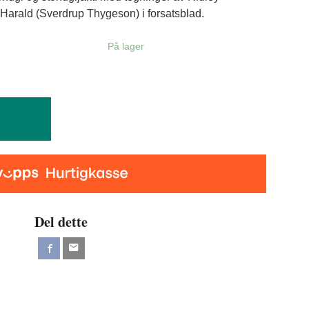
 Harald (Sverdrup Thygeson) i forsatsblad.
På lager
Del dette