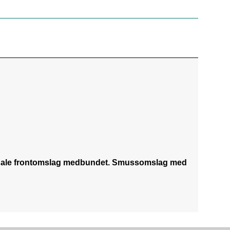
riginale frontomslag medbundet. Smussomslag med