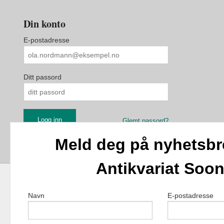
Din konto
E-postadresse
Ditt passord
Glemt passord?
Meld deg på nyhetsbr
Antikvariat Soo
Navn
E-postadresse