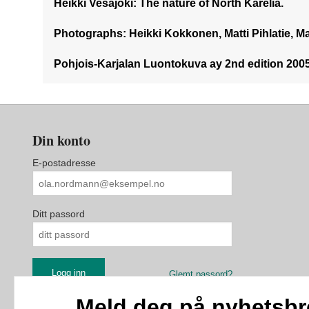
Heikki Vesajoki: The nature of North Karelia.
Photographs: Heikki Kokkonen, Matti Pihlatie, M
Pohjois-Karjalan Luontokuva ay 2nd edition 2005. T
Din konto
E-postadresse
Ditt passord
Glemt passord?
Meld deg på nyhetsbr