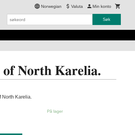
Norwegian
Valuta
Min konto
Søk
 of North Karelia.
f North Karelia.
På lager