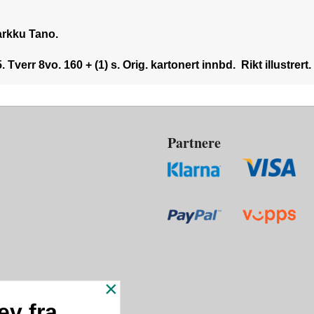
arkku Tano.
verr 8vo. 160 + (1) s. Orig. kartonert innbd. Rikt illustrert.
Partnere
×
ev fra