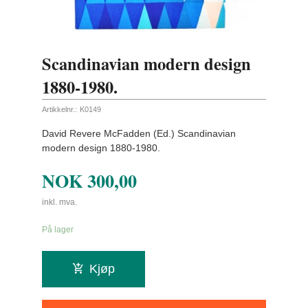
Scandinavian modern design
1880-1980.
Artikkelnr.:
K0149
David Revere McFadden (Ed.) Scandinavian
modern design 1880-1980.
NOK
300,00
inkl. mva.
På lager
Kjøp