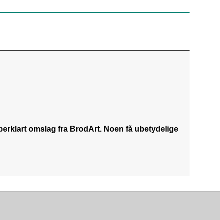
uperklart omslag fra BrodArt. Noen få ubetydelige