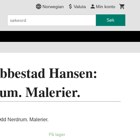
Norwegian
Valuta
Min konto
Søk
bbestad Hansen:
um. Malerier.
dd Nerdrum. Malerier.
På lager