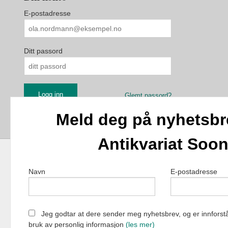
E-postadresse
Ditt passord
Glemt passord?
Meld deg på nyhetsbr
Antikvariat Soo
Navn
E-postadresse
Antikvariat Soon 
Jeg godtar at dere sender meg nyhetsbrev, og er innforstå
bruk av personlig informasjon
(les mer)