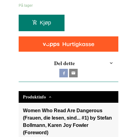
På lager
Kjøp
Del dette
Produktinfo
Women Who Read Are Dangerous
(Frauen, die lesen, sind... #1) by Stefan
Bollmann, Karen Joy Fowler
(Foreword)