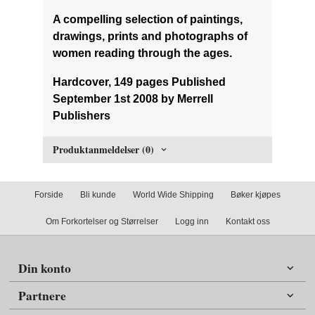
A compelling selection of paintings,
drawings, prints and photographs of
women reading through the ages.
Hardcover, 149 pages Published
September 1st 2008 by Merrell
Publishers
Produktanmeldelser (0)
Forside
Bli kunde
World Wide Shipping
Bøker kjøpes
Om Forkortelser og Størrelser
Logg inn
Kontakt oss
Din konto
Partnere