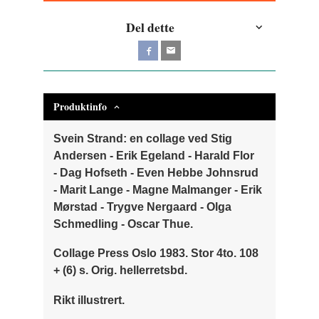
Del dette
Produktinfo
Svein Strand: en collage ved Stig
Andersen - Erik Egeland - Harald Flor
- Dag Hofseth - Even Hebbe Johnsrud
- Marit Lange - Magne Malmanger - Erik
Mørstad - Trygve Nergaard - Olga
Schmedling - Oscar Thue.
Collage Press Oslo 1983. Stor 4to. 108
+ (6) s. Orig. hellerretsbd.
Rikt illustrert.