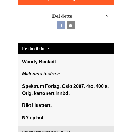
Del dette
Produktinfo
Wendy Beckett:
Maleriets historie.
Spektrum Forlag, Oslo 2007. 4to. 400 s.
Orig. kartonert innbd.
Rikt illustrert.
NY i plast.
Produktanmeldelser (0)