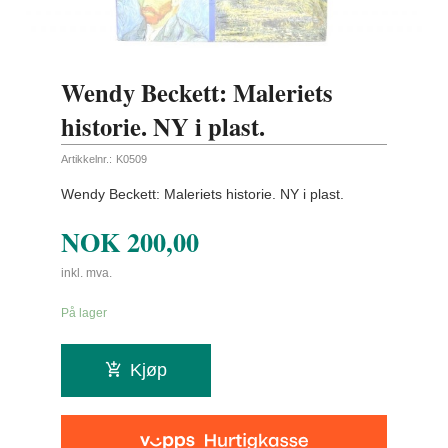
Wendy Beckett: Maleriets
historie. NY i plast.
Artikkelnr.:
K0509
Wendy Beckett: Maleriets historie. NY i plast.
NOK
200,00
inkl. mva.
På lager
Kjøp