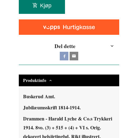
Kjøp
Del dette
Produktinfo
Buskerud Amt.
Jubilæumsskrift 1814-1914.
Drammen - Harald Lyche & Co.s Trykkeri
1914. 8vo. (3) + 515 + (4) + VI s. Orig.
dekorert helsjirtingbd. Rikt illustrert.