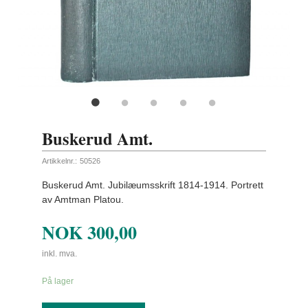
Buskerud Amt.
Artikkelnr.:
50526
Buskerud Amt. Jubilæumsskrift 1814-1914. Portrett
av Amtman Platou.
NOK
300,00
inkl. mva.
På lager