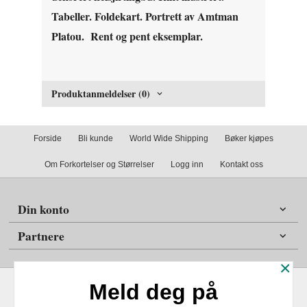
Tabeller. Foldekart. Portrett av Amtman
Platou. Rent og pent eksemplar.
Produktanmeldelser (0)
Forside
Bli kunde
World Wide Shipping
Bøker kjøpes
Om Forkortelser og Størrelser
Logg inn
Kontakt oss
Din konto
Partnere
×
Meld deg på