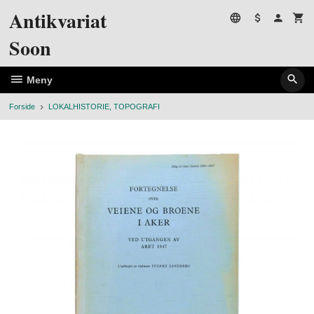
Gå
Antikvariat
til
innholdet
Soon
Meny
Forside
LOKALHISTORIE, TOPOGRAFI