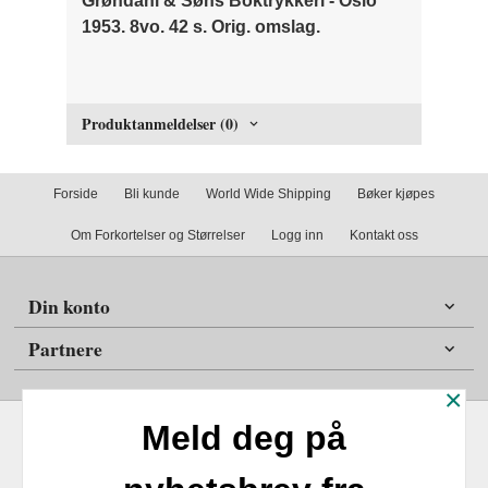
Grøndahl & Søns Boktrykkeri - Oslo
1953. 8vo. 42 s. Orig. omslag.
Produktanmeldelser (0)
Forside
Bli kunde
World Wide Shipping
Bøker kjøpes
Om Forkortelser og Størrelser
Logg inn
Kontakt oss
Din konto
Partnere
×
Meld deg på