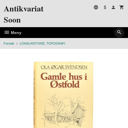
Gå
Antikvariat
til
innholdet
Soon
Meny
Forside
LOKALHISTORIE, TOPOGRAFI