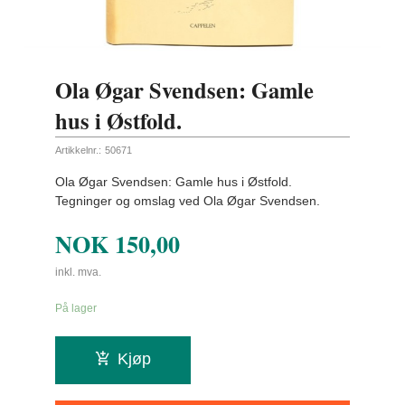
Ola Øgar Svendsen: Gamle
hus i Østfold.
Artikkelnr.:
50671
Ola Øgar Svendsen: Gamle hus i Østfold.
Tegninger og omslag ved Ola Øgar Svendsen.
NOK
150,00
inkl. mva.
På lager
Kjøp