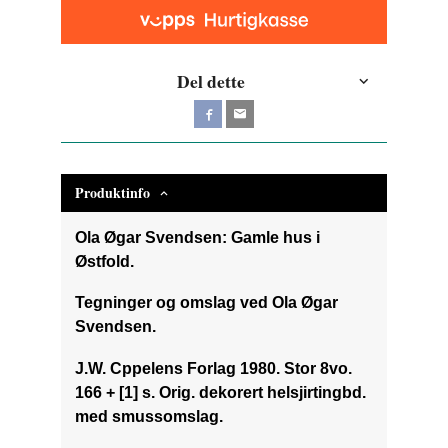
Del dette
Produktinfo
Ola Øgar Svendsen: Gamle hus i
Østfold.
Tegninger og omslag ved Ola Øgar
Svendsen.
J.W. Cppelens Forlag 1980. Stor 8vo.
166 + [1] s. Orig. dekorert helsjirtingbd.
med smussomslag.