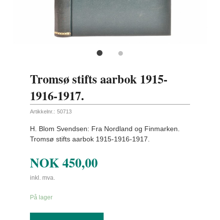
Tromsø stifts aarbok 1915-
1916-1917.
Artikkelnr.:
50713
H. Blom Svendsen: Fra Nordland og Finmarken.
Tromsø stifts aarbok 1915-1916-1917.
NOK
450,00
inkl. mva.
På lager