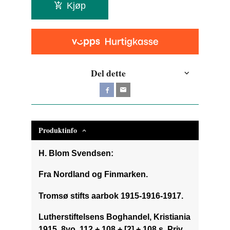
Kjøp
Del dette
Produktinfo
H. Blom Svendsen:
Fra Nordland og Finmarken.
Tromsø stifts aarbok 1915-1916-1917.
Lutherstiftelsens Boghandel, Kristiania
1915. 8vo. 112 + 108 + [2] + 108 s. Priv.