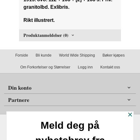
granitolbd. Exlibris.
Rikt illustrert.
Produktanmeldelser (0)
Forside
Bli kunde
World Wide Shipping
Bøker kjøpes
Om Forkortelser og Størrelser
Logg inn
Kontakt oss
Din konto
Partnere
×
Meld deg på