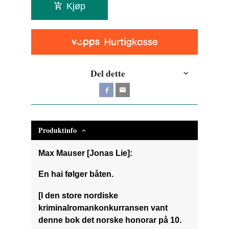
Kjøp
Del dette
Produktinfo
Max Mauser [Jonas Lie]:
En hai følger båten.
[I den store nordiske
kriminalromankonkurransen vant
denne bok det norske honorar på 10.