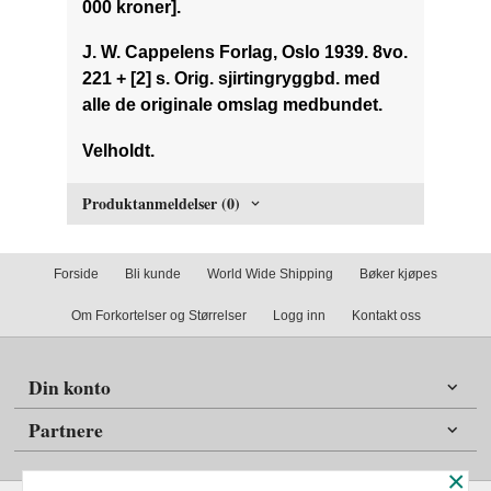
000 kroner].
J. W. Cappelens Forlag, Oslo 1939. 8vo.
221 + [2] s. Orig. sjirtingryggbd. med
alle de originale omslag medbundet.
Velholdt.
Produktanmeldelser (0)
Forside
Bli kunde
World Wide Shipping
Bøker kjøpes
Om Forkortelser og Størrelser
Logg inn
Kontakt oss
Din konto
Partnere
×