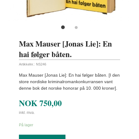
Max Mauser [Jonas Lie]: En
hai følger båten.
Artikkelnr.:
NS246
Max Mauser [Jonas Lie]: En hai følger båten. [I den
store nordiske kriminalromankonkurransen vant
denne bok det norske honorar på 10. 000 kroner].
NOK
750,00
inkl. mva.
På lager