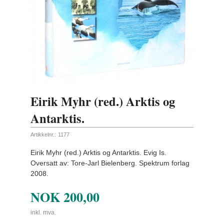
Eirik Myhr (red.) Arktis og
Antarktis.
Artikkelnr.:
1177
Eirik Myhr (red.) Arktis og Antarktis. Evig Is.
Oversatt av: Tore-Jarl Bielenberg. Spektrum forlag
2008.
NOK
200,00
inkl. mva.