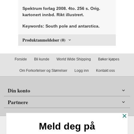
Spektrum forlag 2008. 4to. 256 s. Orig.
kartonert innbd. Rikt illustrert.
Keywords: South pole and antarctica.
Produktanmeldelser (0)
Forside
Bli kunde
World Wide Shipping
Bøker kjøpes
Om Forkortelser og Størrelser
Logg inn
Kontakt oss
Din konto
Partnere
×
Meld deg på