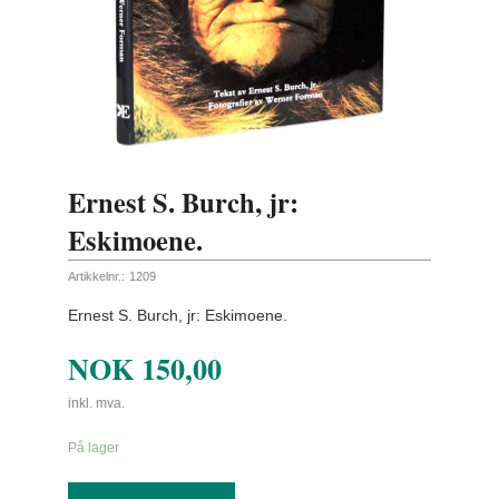
Ernest S. Burch, jr:
Eskimoene.
Artikkelnr.:
1209
Ernest S. Burch, jr: Eskimoene.
NOK
150,00
inkl. mva.
På lager