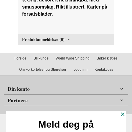
smussomslag. Rikt illustrert. Karter på
forsatsblader.
Produktanmeldelser (0)
Forside
Bli kunde
World Wide Shipping
Bøker kjøpes
Om Forkortelser og Størrelser
Logg inn
Kontakt oss
Din konto
Partnere
×
Meld deg på