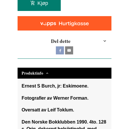
Kjøp
Del dette
Produktinfo
Ernest S Burch, jr: Eskimoene.
Fotografier av Werner Forman.
Oversatt av Leif Toklum.
Den Norske Bokklubben 1990. 4to. 128
s. Orig. dekorert helsjirtingbd. med