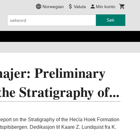
Norwegian
Valuta
Min konto
Søk
ajer: Preliminary
he Stratigraphy of...
Report on the Stratigraphy of the Hecla Hoek Formation
spitsbergen. Dedikasjon til Kaare Z. Lundquist fra K.