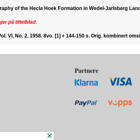
igraphy of the Hecla Hoek Formation in Wedel-Jarlsberg Lan
er på tittelblad.
 VI, No. 2, 1958. 8vo. [1] + 144-150 s. Orig. kombinert omsla
Partnere
×