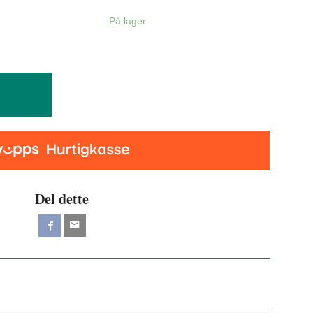
På lager
Del dette