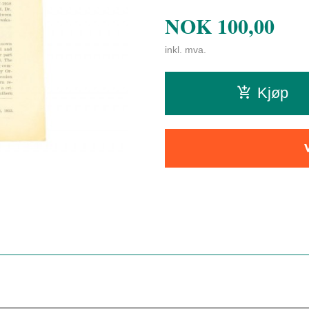
NOK
100,00
inkl. mva.
Kjøp