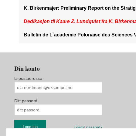
K. Birkenmajer: Preliminary Report on the Strat
Dedikasjon til Kaare Z. Lundquist fra K. Birkenmaj
Bulletin de L`academie Polonaise des Sciences Vol.
Din konto
E-postadresse
Ditt passord
Glemt passord?